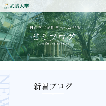
今日の学びが明日へつながる
ゼミブログ
Musashi Seminar Blog
新着ブログ