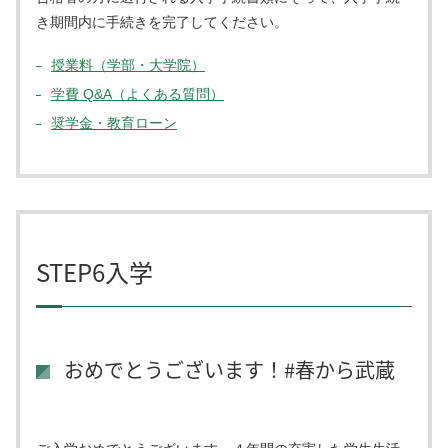
き期間内に手続きを完了してください。
授業料（学部・大学院）
学費 Q&A（よくある質問）
奨学金・教育ローン
STEP6入学
おめでとうございます！#春から武蔵