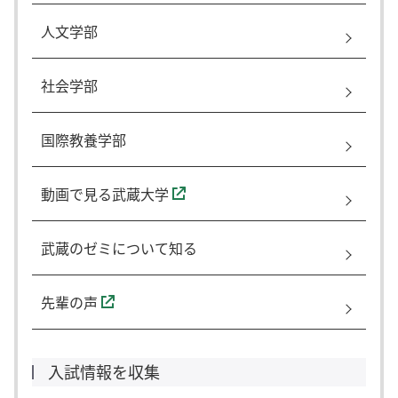
人文学部
社会学部
国際教養学部
動画で見る武蔵大学
武蔵のゼミについて知る
先輩の声
入試情報を収集