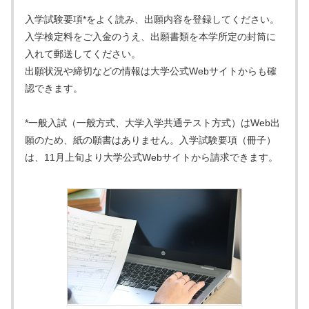
入学試験要項*をよく読み、出願内容を登録してください。
入学検定料をご入金のうえ、出願書類を本学所定の封筒に
入れて郵送してください。
出願状況や締切などの情報は大学公式Webサイトからも確
認できます。
*一般入試（一般方式、大学入学共通テスト方式）はWeb出
願のため、紙の願書はありません。入学試験要項（冊子）
は、11月上旬より大学公式Webサイトから請求できます。