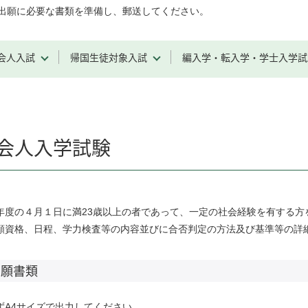
出願に必要な書類を準備し、郵送してください。
会人入試
帰国生徒対象入試
編入学・転入学・学士入学試
会人入学試験
年度の４月１日に満23歳以上の者であって、一定の社会経験を有する方
願資格、日程、学力検査等の内容並びに合否判定の方法及び基準等の詳
出願書類
ずA4サイズで出力してください。