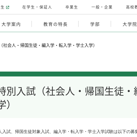
験生
在学生・保証人
卒業生
一般・企業
高校
大学案内
教育の特長
学部
大学
（社会人・帰国生徒・編入学・転入学・学士入学）
特別入試（社会人・帰国生徒・
学）
人入試、帰国生徒対象入試、編入学・転入学・学士入学試験は以下の募