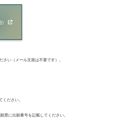
始）
ください（メール文面は不要です）。
てください。
志願票に出願番号を記載してください。