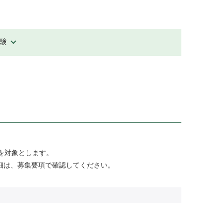
験
を対象とします。
細は、募集要項で確認してください。