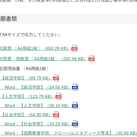
願資格、日程、学力検査等の内容並びに合否判定の方法及び基準等の詳
出願書類
ずA4サイズで出力してください。
志願票 〔A4用紙1枚〕（459.29 KB）
対照票・受験票 〔A4用紙1枚〕（202.56 KB）
志望理由書 〔A4用紙1枚〕
【経済学部】（89.79 KB）
Word：【経済学部】（24.50 KB）
【人文学部】（123.79 KB）
Word：【人文学部】（26.14 KB）
【社会学部】（54.90 KB）
Word：【社会学部】（24.29 KB）
Word：【国際教養学部 グローバルスタディーズ専攻】（30.66 KB