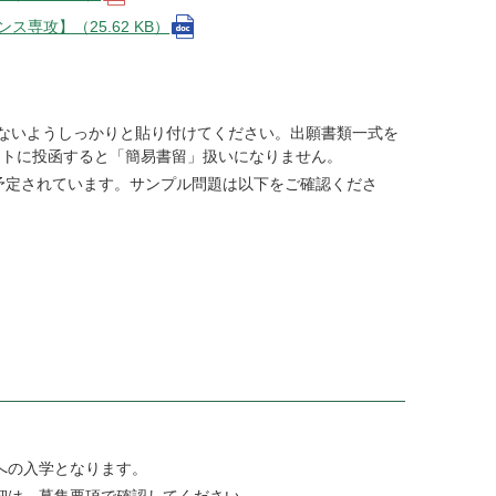
専攻】（25.62 KB）
はがれないようしっかりと貼り付けてください。出願書類一式を
ストに投函すると「簡易書留」扱いになりません。
が予定されています。サンプル問題は以下をご確認くださ
への入学となります。