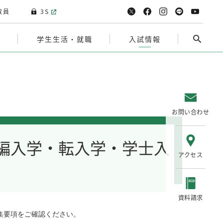
教員
3S
院
学生生活・就職
入試情報
お問い合わせ
編入学・転入学・学士入
アクセス
資料請求
集要項をご確認ください。