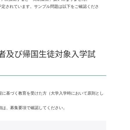
が予定されています。サンプル問題は以下をご確認くださ
者及び帰国生徒対象入学試
程に基づく教育を受けた方（大学入学時において原則とし
細は、募集要項で確認してください。