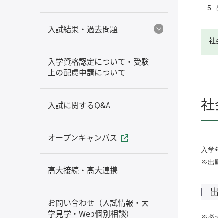
入試結果・過去問題
社
入学資格認定について・受験
上の配慮申請について
社
入試に関するQ&A
オープンキャンパス
入学
※出
高大接続・高大連携
お問い合わせ（入試情報・大
学見学・Web個別相談）
※必