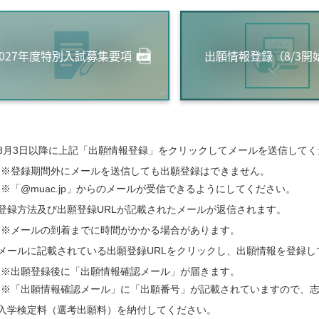
2027年度特別入試募集要項
出願情報登録（8/3開
8月3日以降に上記「出願情報登録」をクリックしてメールを送信して
※登録期間外にメールを送信しても出願登録はできません。
※「@muac.jp」からのメールが受信できるようにしてください。
登録方法及び出願登録URLが記載されたメールが返信されます。
※メールの到着までに時間がかかる場合があります。
メールに記載されている出願登録URLをクリックし、出願情報を登録し
※出願登録後に「出願情報確認メール」が届きます。
※「出願情報確認メール」に「出願番号」が記載されていますので、
入学検定料（選考出願料）を納付してください。