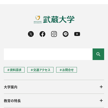
＃資料請求
＃交通アクセス
＃お問合せ
大学案内
教育の特長