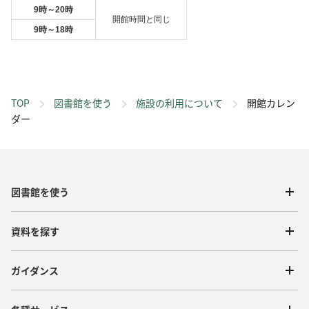
9
時～
20
時
開館時間と同じ
9
時～
18
時
TOP
図書館を使う
施設の利用について
開館カレン
ダー
図書館を使う
資料を探す
ガイダンス