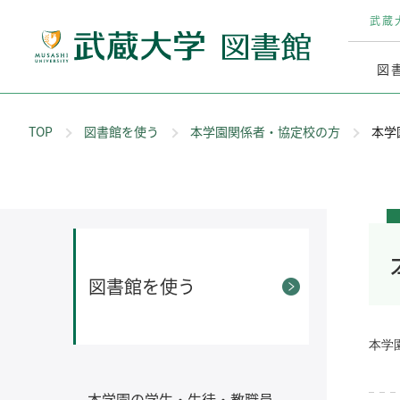
武蔵
図
TOP
図書館を使う
本学園関係者・協定校の方
本学
図書館を使う
本学
本学園の学生・生徒・教職員