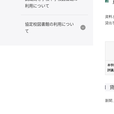
利用について
資料
協定校図書館の利用につい
貸出
て
本学
評議
新聞