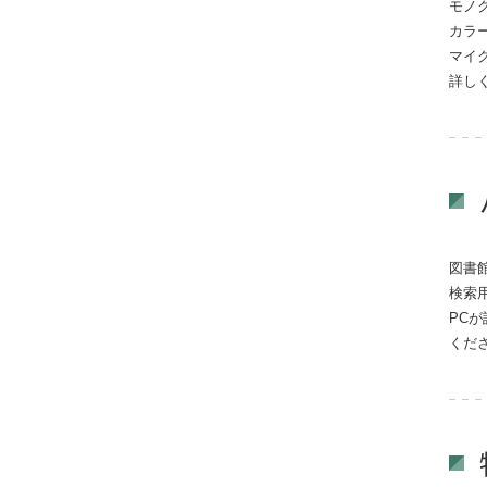
モノ
カラー
マイ
詳し
図書
検索
PC
くだ