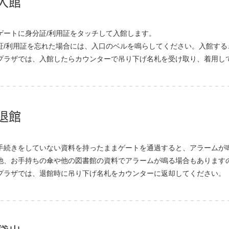
入館
ゲートに身分証/利用証をタッチして入館します。
証/利用証を忘れた場合には、入口のベルを鳴らしてください。入館す
プラザでは、入館したらカウンターで吊り下げ名札を受け取り、着用し
退館
手続きをしていない資料を持ったままゲートを通過すると、アラームが
他、お手持ちの傘や他の図書館の資料でアラームが鳴る場合もあります
プラザでは、退館時に吊り下げ名札をカウンターに返却してください。