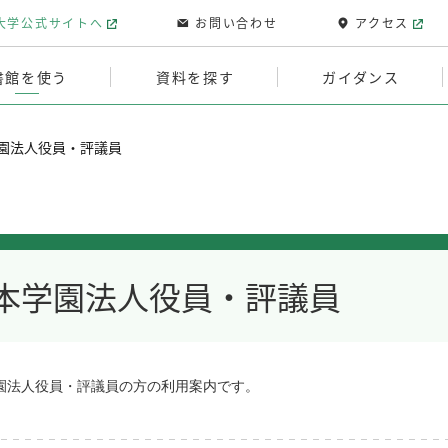
大学公式サイトへ
お問い合わせ
アクセス
書館を使う
資料を探す
ガイダンス
園法人役員・評議員
本学園法人役員・評議員
園法人役員・評議員の方の利用案内です。