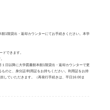
本館1階貸出・返却カウンターにてお手続きください。本学
ードできます。
す。
月１日以降に大学図書館本館1階貸出・返却カウンターで更
るものと、身分証/利用証をお持ちください。利用証をお持
担していただきます。（再発行手続きは、平日16:00ま