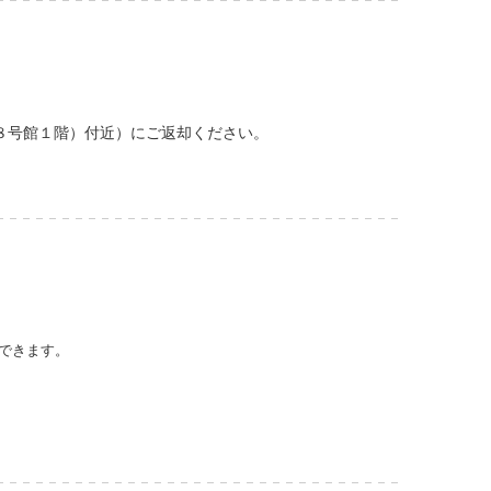
８号館１階）付近）にご返却ください。
できます。