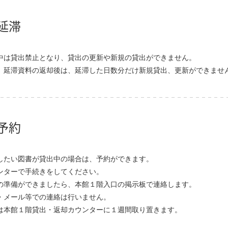
延滞
中は貸出禁止となり、貸出の更新や新規の貸出ができません。
、延滞資料の返却後は、延滞した日数分だけ新規貸出、更新ができませ
予約
したい図書が貸出中の場合は、予約ができます。
ンターで手続きをしてください。
の準備ができましたら、本館１階入口の掲示板で連絡します。
・メール等での連絡は行いません。
は本館１階貸出・返却カウンターに１週間取り置きます。