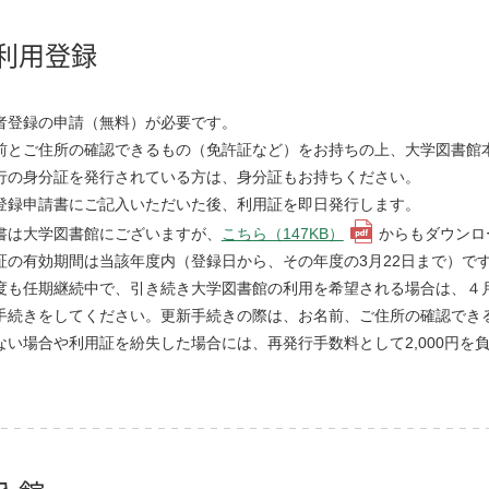
利用登録
者登録の申請（無料）が必要です。
前とご住所の確認できるもの（免許証など）をお持ちの上、大学図書館
行の身分証を発行されている方は、身分証もお持ちください。
登録申請書にご記入いただいた後、利用証を即日発行します。
書は大学図書館にございますが、
こちら（147KB）
からもダウンロ
証の有効期間は当該年度内（登録日から、その年度の3月22日まで）で
度も任期継続中で、引き続き大学図書館の利用を希望される場合は、４
手続きをしてください。更新手続きの際は、お名前、ご住所の確認でき
ない場合や利用証を紛失した場合には、再発行手数料として2,000円を負