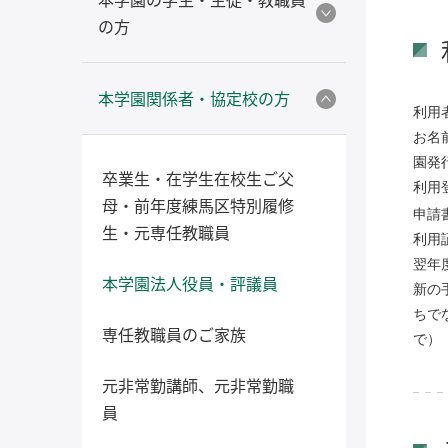
の方
本学園関係者・協定校の方
利用
お名
園発
卒業生・在学生在校生ご父
利用
母・前年度練馬区特別履修
申請
生・元専任教職員
利用
翌年
本学園法人役員・評議員
新の
ちで
専任教職員のご家族
で）
元非常勤講師、元非常勤職
員