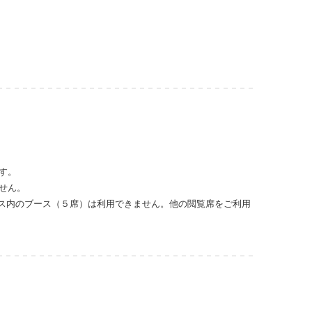
す。
せん。
ース内のブース（５席）は利用できません。他の閲覧席をご利用