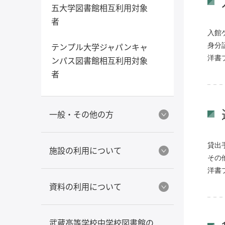
五大学図書館相互利用対象
者
入館
テンプル大学ジャパンキャ
身分
洋書
ンパス図書館相互利用対象
者
一般・その他の方
貸出
施設の利用について
その
洋書
資料の利用について
武蔵高等学校中学校図書館の