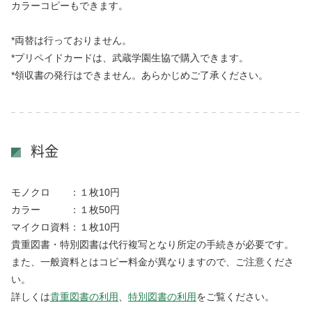
カラーコピーもできます。
*両替は行っておりません。
*プリペイドカードは、武蔵学園生協で購入できます。
*領収書の発行はできません。あらかじめご了承ください。
料金
モノクロ ：１枚10円
カラー ：１枚50円
マイクロ資料：１枚10円
貴重図書・特別図書は代行複写となり所定の手続きが必要です。
また、一般資料とはコピー料金が異なりますので、ご注意くださ
い。
詳しくは
貴重図書の利用
、
特別図書の利用
をご覧ください。