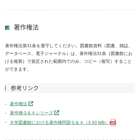
著作権法
著作権法第31条を遵守してください。図書館資料（図書、雑誌、
データベース、電子ジャーナル）は、著作権法31条｛図書館にお
ける複製｝で規定された範囲内でのみ、コピー（複写）すること
ができます。
参考リンク
著作権法
著作権Ｑ＆Ａシリーズ
大学図書館における著作権問題Ｑ＆Ａ（3.93 MB）