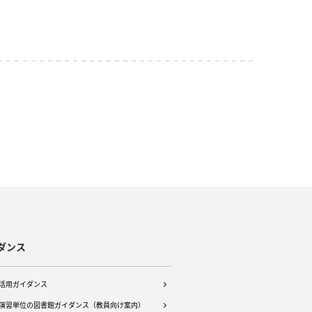
ダンス
活用ガイダンス
演習単位の図書館ガイダンス（教員向け案内）