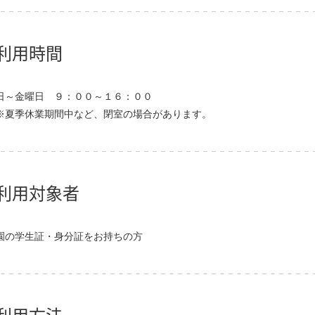
利用時間
日～金曜日 ９：００～１６：００
季休業期間中など、閉室の場合があります。
利用対象者
園の学生証・身分証をお持ちの方
利用方法