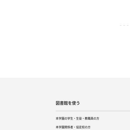
図書館を使う
本学園の学生・生徒・教職員の方
本学園関係者・協定校の方