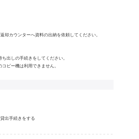
・返却カウンターへ資料の出納を依頼してください。
持ち出しの手続きをしてください。
のコピー機は利用できません。
で貸出手続きをする