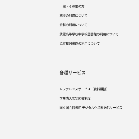
一般・その他の方
施設の利用について
資料の利用について
武蔵高等学校中学校図書館の利用について
協定校図書館の利用について
各種サービス
レファレンスサービス（資料相談）
学生購入希望図書制度
国立国会図書館 デジタル化資料送信サービス