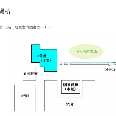
場所
館 3階 研究室内図書コーナー