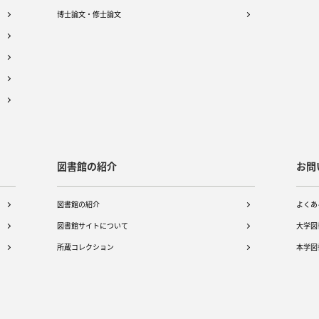
博士論文・修士論文
図書館の紹介
お問
図書館の紹介
よくあ
図書館サイトについて
大学図
所蔵コレクション
本学図