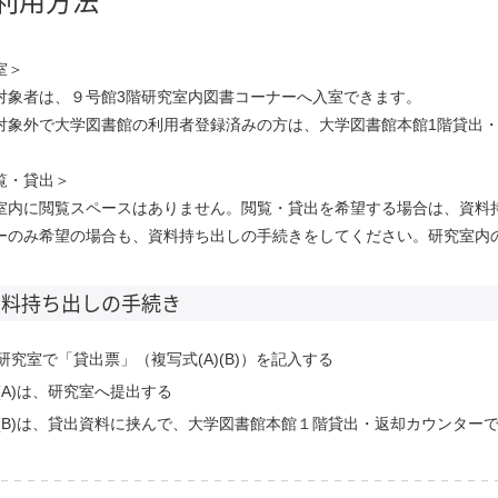
室＞
対象者は、９号館3階研究室内図書コーナーへ入室できます。
対象外で大学図書館の利用者登録済みの方は、大学図書館本館1階貸出
覧・貸出＞
室内に閲覧スペースはありません。閲覧・貸出を希望する場合は、資料
ーのみ希望の場合も、資料持ち出しの手続きをしてください。研究室内
資料持ち出しの手続き
研究室で「貸出票」（複写式(A)(B)）を記入する
(A)は、研究室へ提出する
(B)は、貸出資料に挟んで、大学図書館本館１階貸出・返却カウンター