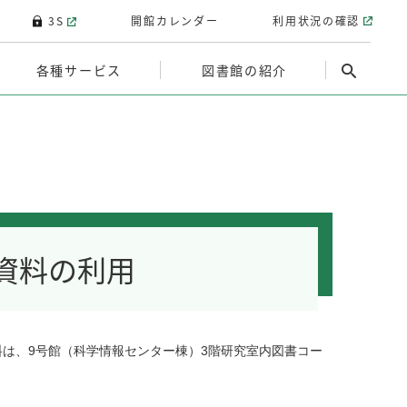
3S
開館カレンダー
利用状況の確認
各種サービス
図書館の紹介
資料の利用
料は、9号館（科学情報センター棟）3階研究室内図書コー