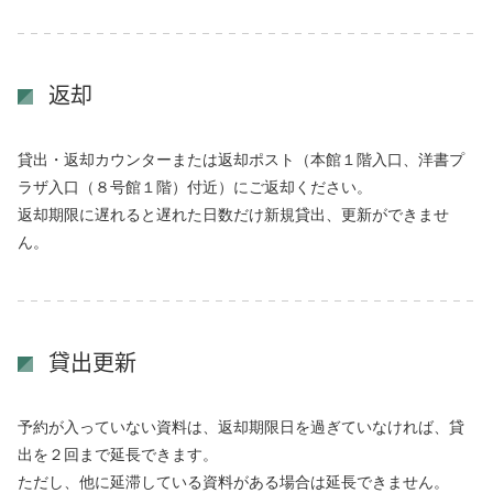
返却
貸出・返却カウンターまたは返却ポスト（本館１階入口、洋書プ
ラザ入口（８号館１階）付近）にご返却ください。
返却期限に遅れると遅れた日数だけ新規貸出、更新ができませ
ん。
貸出更新
予約が入っていない資料は、返却期限日を過ぎていなければ、貸
出を２回まで延長できます。
ただし、他に延滞している資料がある場合は延長できません。