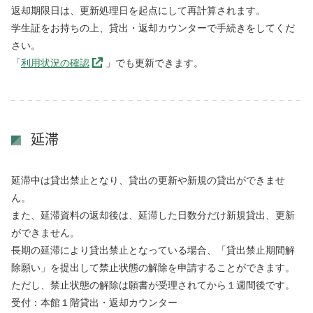
返却期限日は、更新処理日を起点にして再計算されます。
学生証をお持ちの上、貸出・返却カウンターで手続きをしてくだ
さい。
「
利用状況の確認
」でも更新できます。
延滞
延滞中は貸出禁止となり、貸出の更新や新規の貸出ができませ
ん。
また、延滞資料の返却後は、延滞した日数分だけ新規貸出、更新
ができません。
長期の延滞により貸出禁止となっている場合、「貸出禁止期間解
除願い」を提出して禁止状態の解除を申請することができます。
ただし、禁止状態の解除は願書が受理されてから１週間後です。
受付：本館１階貸出・返却カウンター