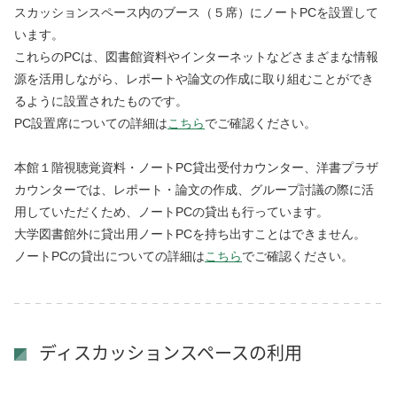
スカッションスペース内のブース（５席）にノートPCを設置して
います。
これらのPCは、図書館資料やインターネットなどさまざまな情報
源を活用しながら、レポートや論文の作成に取り組むことができ
るように設置されたものです。
PC設置席についての詳細は
こちら
でご確認ください。
本館１階視聴覚資料・ノートPC貸出受付カウンター、洋書プラザ
カウンターでは、レポート・論文の作成、グループ討議の際に活
用していただくため、ノートPCの貸出も行っています。
大学図書館外に貸出用ノートPCを持ち出すことはできません。
ノートPCの貸出についての詳細は
こちら
でご確認ください。
ディスカッションスペースの利用