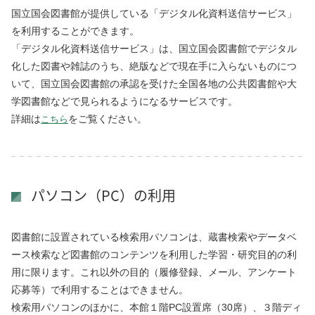
国立国会図書館が提供している「デジタル化資料送信サービス」
を利用することができます。
「デジタル化資料送信サービス」は、国立国会図書館でデジタル
化した図書や雑誌のうち、絶版などで現在手に入らないものにつ
いて、国立国会図書館の承認を受けた全国各地の公共図書館や大
学図書館などで見られるようになるサービスです。
詳細は
をご覧ください。
こちら
パソコン（PC）の利用
図書館に設置されている検索用パソコンは、蔵書検索やデータベ
ース検索など図書館のコンテンツを利用した学習・研究目的の利
用に限ります。これ以外の目的（履修登録、メール、アンケート
応募等）で利用することはできません。
検索用パソコンのほかに、本館１階PC設置席（30席）、３階ディ