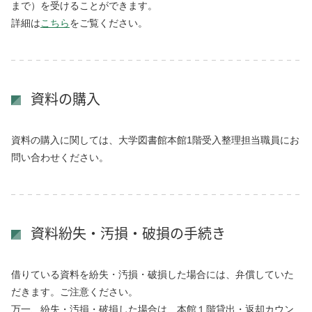
まで）を受けることができます。
詳細は
こちら
をご覧ください。
資料の購入
資料の購入に関しては、大学図書館本館1階受入整理担当職員にお
問い合わせください。
資料紛失・汚損・破損の手続き
借りている資料を紛失・汚損・破損した場合には、弁償していた
だきます。ご注意ください。
万一、紛失・汚損・破損した場合は、本館１階貸出・返却カウン