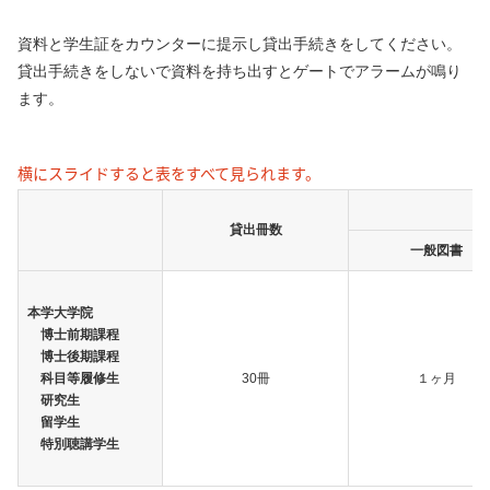
資料と学生証をカウンターに提示し貸出手続きをしてください。
貸出手続きをしないで資料を持ち出すとゲートでアラームが鳴り
ます。
横にスライドすると表をすべて見られます。
貸出冊数
一般図書
本学大学院
博士前期課程
博士後期課程
科目等履修生
30
冊
１ヶ月
研究生
留学生
特別聴講学生