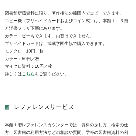
図書館所蔵資料に限り、著作権法の範囲内でコピーできます。
コピー機（プリペイドカードおよびコイン式）は、本館１～３階
と洋書プラザ下層にあります。
カラーコピーもできます。両替はできません。
プリペイドカードは、武蔵学園生協で購入できます。
モノクロ：10円／枚
カラー：50円／枚
マイクロ資料：10円／枚
詳しくは
こちら
をご覧ください。
レファレンスサービス
本館１階レファレンスカウンターでは、資料の探し方、検索の仕
方、図書館の利用方法などの相談や質問、学外の図書館資料の利