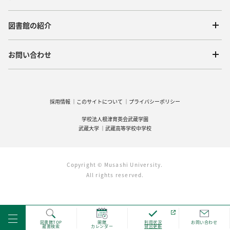
図書館の紹介
お問い合わせ
採用情報
このサイトについて
プライバシーポリシー
学校法人根津育英会武蔵学園
武蔵大学
武蔵高等学校中学校
Copyright © Musashi University.
All rights reserved.
図書館TOP
開館
利用状況
お問い合わせ
蔵書検索
カレンダー
貸出更新