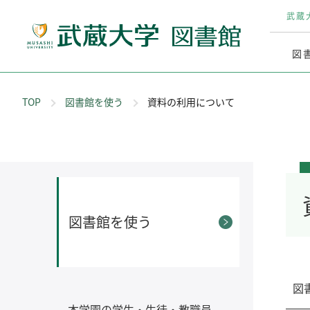
武蔵
図
TOP
図書館を使う
資料の利用について
図書館を使う
図
本学園の学生・生徒・教職員