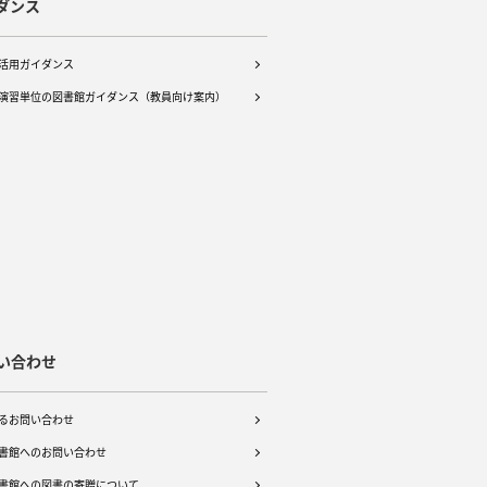
ダンス
活用ガイダンス
演習単位の図書館ガイダンス（教員向け案内）
い合わせ
るお問い合わせ
書館へのお問い合わせ
書館への図書の寄贈について