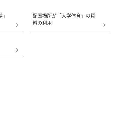
学」
配置場所が「大学体育」の資
料の利用
）