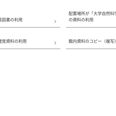
配置場所が「大学自然科
重図書の利用
の資料の利用
聴覚資料の利用
館内資料のコピー（複写