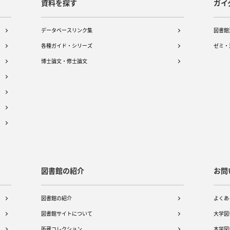
資料を探す
ガイ
データベースリンク集
図書館
各種ガイド・シリーズ
ゼミ・
博士論文・修士論文
図書館の紹介
お問
図書館の紹介
よくあ
図書館サイトについて
大学図
所蔵コレクション
本学図