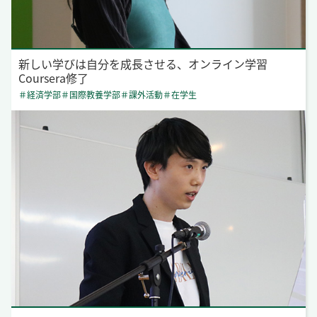
新しい学びは自分を成長させる、オンライン学習
Coursera修了
＃経済学部
＃国際教養学部
＃課外活動
＃在学生