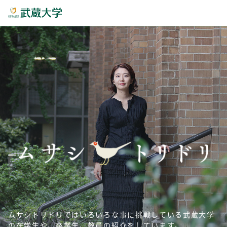
ムサシトリドリではいろいろな事に挑戦している武蔵大学
の在学生や、卒業生、教員の紹介をしています。