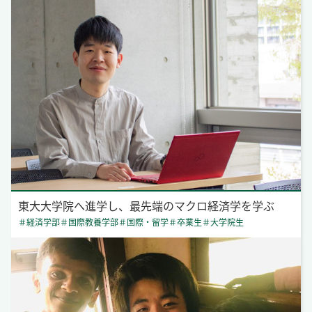
東大大学院へ進学し、最先端のマクロ経済学を学ぶ
＃経済学部
＃国際教養学部
＃国際・留学
＃卒業生
＃大学院生