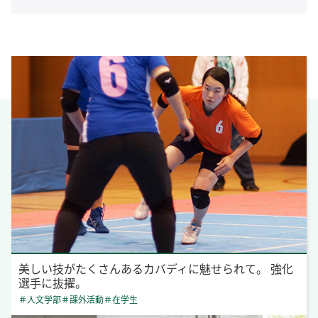
美しい技がたくさんあるカバディに魅せられて。 強化
選手に抜擢。
＃人文学部
＃課外活動
＃在学生