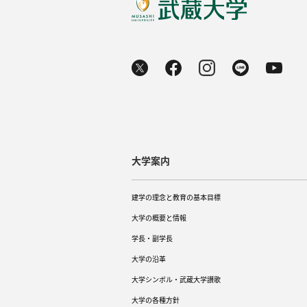
大学案内
建学の理念と教育の基本目標
大学の概要と情報
学長・副学長
大学の沿革
大学シンボル・武蔵大学讃歌
大学の各種方針