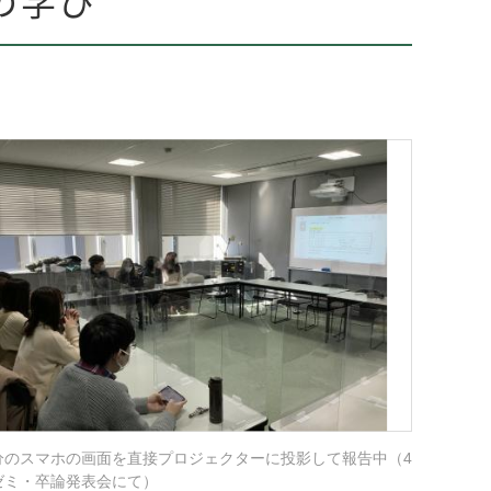
分のスマホの画面を直接プロジェクターに投影して報告中（4
ゼミ・卒論発表会にて）