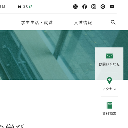
教員
3S
院
学生生活・就職
入試情報
お問い合わせ
アクセス
資料請求
の学び