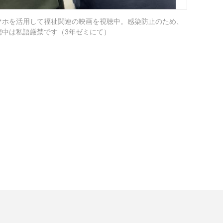
マホを活用して福祉関連の映画を視聴中。感染防止のため、
聴中は私語厳禁です（3年ゼミにて）