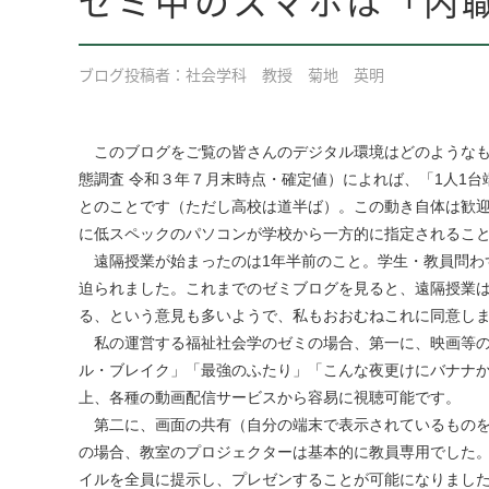
ブログ投稿者：社会学科 教授 菊地 英明
このブログをご覧の皆さんのデジタル環境はどのようなも
態調査 令和３年７月末時点・確定値）によれば、「1人1
とのことです（ただし高校は道半ば）。この動き自体は歓
に低スペックのパソコンが学校から一方的に指定されるこ
遠隔授業が始まったのは1年半前のこと。学生・教員問わ
迫られました。これまでのゼミブログを見ると、遠隔授業
る、という意見も多いようで、私もおおむねこれに同意し
私の運営する福祉社会学のゼミの場合、第一に、映画等の
ル・ブレイク」「最強のふたり」「こんな夜更けにバナナ
上、各種の動画配信サービスから容易に視聴可能です。
第二に、画面の共有（自分の端末で表示されているものを
の場合、教室のプロジェクターは基本的に教員専用でした
イルを全員に提示し、プレゼンすることが可能になりまし