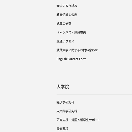
大学の取り組み
教育情報の公表
武蔵の研究
キャンパス・施設案内
交通アクセス
武蔵大学に関するお問い合わせ
English Contact Form
大学院
経済学研究科
人文科学研究科
研究支援・外国人留学生サポート
履修要項