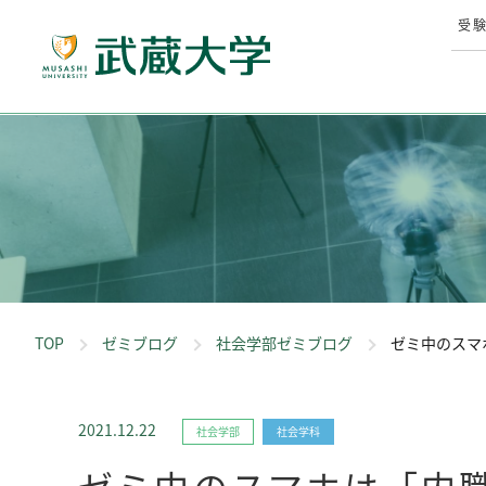
受
TOP
ゼミブログ
社会学部ゼミブログ
ゼミ中のスマ
2021.12.22
社会学部
社会学科
ゼミ中のスマホは「内