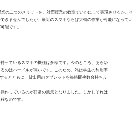
授業の二つのメリットを、対面授業の教室でいかにして実現させるか。
かできませんでしたが、最近のスマホならば大概の作業が可能になって
が可能です。
持っているスマホの機種は多様です。今のところ、あらゆ
するのはハードルが高いです。このため、私は学生の利用率
を導入するとともに、貸出用のタブレットを毎時間複数台持ち歩
。
操作しているのが日常の風景となりました。しかしそれは
過程なのです。