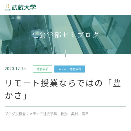
社会学部ゼミブログ
2020.12.15
社会学部
メディア社会学科
リモート授業ならではの「豊
かさ」
ブログ投稿者：メディア社会学科 教授 奥村 信幸