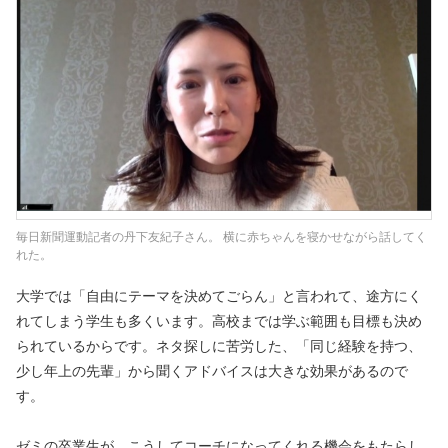
毎日新聞運動記者の丹下友紀子さん。 横に赤ちゃんを寝かせながら話してく
れた。
大学では「自由にテーマを決めてごらん」と言われて、途方にく
れてしまう学生も多くいます。高校までは学ぶ範囲も目標も決め
られているからです。ネタ探しに苦労した、「同じ経験を持つ、
少し年上の先輩」から聞くアドバイスは大きな効果があるので
す。
ゼミの卒業生が、こうしてコーチになってくれる機会をもたらし