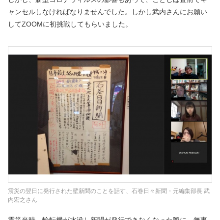
ャンセルしなければなりませんでした。しかし武内さんにお願い
してZOOMに初挑戦してもらいました。
震災の翌日に発行された壁新聞のことを話す、石巻日々新聞・元編集部長 武
内宏之さん