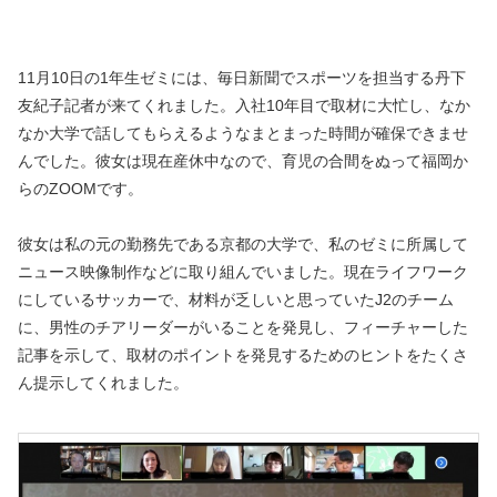
11月10日の1年生ゼミには、毎日新聞でスポーツを担当する丹下
友紀子記者が来てくれました。入社10年目で取材に大忙し、なか
なか大学で話してもらえるようなまとまった時間が確保できませ
んでした。彼女は現在産休中なので、育児の合間をぬって福岡か
らのZOOMです。
彼女は私の元の勤務先である京都の大学で、私のゼミに所属して
ニュース映像制作などに取り組んでいました。現在ライフワーク
にしているサッカーで、材料が乏しいと思っていたJ2のチーム
に、男性のチアリーダーがいることを発見し、フィーチャーした
記事を示して、取材のポイントを発見するためのヒントをたくさ
ん提示してくれました。