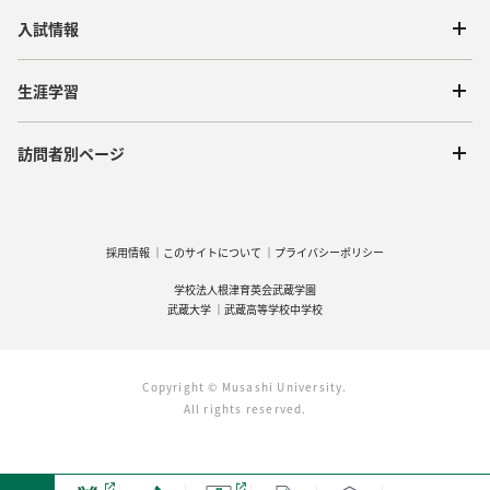
入試情報
生涯学習
訪問者別ページ
採用情報
このサイトについて
プライバシーポリシー
学校法人根津育英会武蔵学園
武蔵大学
武蔵高等学校中学校
Copyright © Musashi University.
All rights reserved.