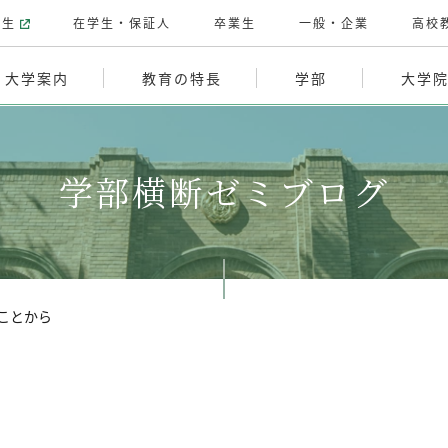
験生
在学生・保証人
卒業生
一般・企業
高校
大学案内
教育の特長
学部
大学
学部横断ゼミブログ
ことから