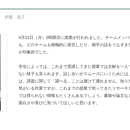
ム 伊藤 普子
4月22日（月）2時限目に授業が行われました。チームメン
も、どのチームも積極的に発言したり、相手の話をうなずき
が印象的でした。
学生によっては、これまで受講してきた授業では文献を一人
ない様子も見られます。話し合いがスムーズにいくためには
は、課題に関して「調べる」ことは避けて通れません。知り
気がいる作業ですが、これまでの授業で培ってきたリサーチ
では得られない情報もたくさんあるでしょう。書籍や論文な
面白さや喜びに気づいてほしいと思います。