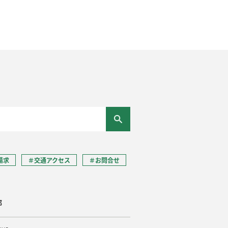
請求
＃交通アクセス
＃お問合せ
部