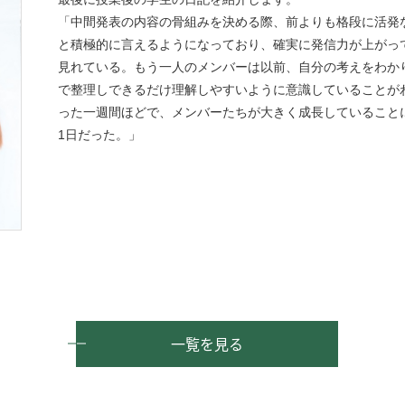
「中間発表の内容の骨組みを決める際、前よりも格段に活発
と積極的に言えるようになっており、確実に発信力が上がっ
見れている。もう一人のメンバーは以前、自分の考えをわか
で整理しできるだけ理解しやすいように意識していることが
った一週間ほどで、メンバーたちが大きく成長していること
1日だった。」
一覧を見る