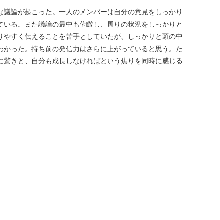
な議論が起こった。一人のメンバーは自分の意見をしっかり
ている。また議論の最中も俯瞰し、周りの状況をしっかりと
りやすく伝えることを苦手としていたが、しっかりと頭の中
わかった。持ち前の発信力はさらに上がっていると思う。た
に驚きと、自分も成長しなければという焦りを同時に感じる