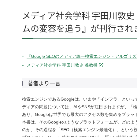
メディア社会学科 宇田川敦史 
ムの変容を追う』が刊行され
『Google SEOのメディア論—検索エンジン・アルゴリズ
メディア社会学科 宇田川敦史 准教授
著者より一言
検索エンジンであるGoogleは、いまや「インフラ」とい
ディアの問題については、AIやSNSが注目されますが、
あり、Googleは世界でも最大のアクセス数を集めるプラ
本書は、そのGoogleのようなプラットフォームが、どの
のか、その過程を「SEO（検索エンジン最適化）」という