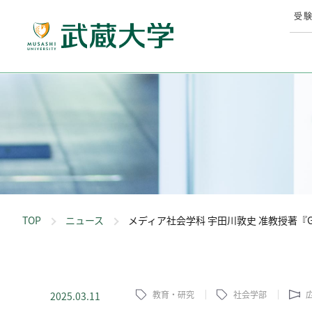
受
TOP
ニュース
メディア社会学科 宇田川敦史 准教授著『
教育・研究
社会学部
2025.03.11