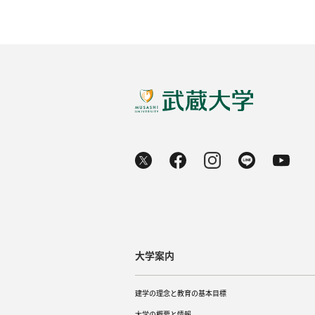
大学案内
建学の理念と教育の基本目標
大学の概要と情報