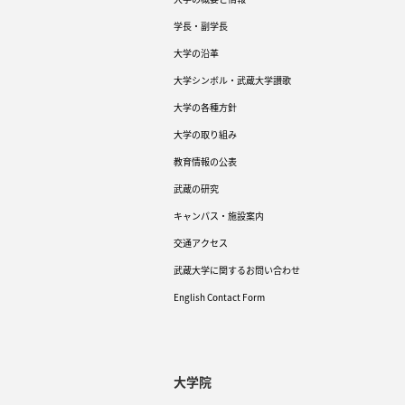
学長・副学長
大学の沿革
大学シンボル・武蔵大学讃歌
大学の各種方針
大学の取り組み
教育情報の公表
武蔵の研究
キャンパス・施設案内
交通アクセス
武蔵大学に関するお問い合わせ
English Contact Form
大学院