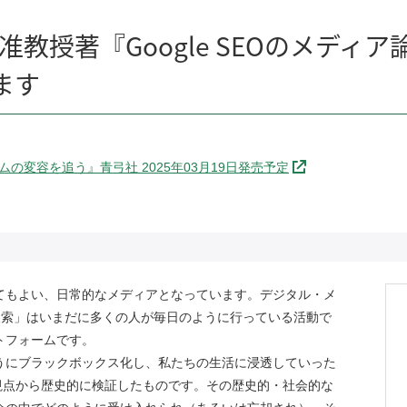
准教授著『Google SEOのメデ
ます
ムの変容を追う』青弓社 2025年03月19日発売予定
ってもよい、日常的なメディアとなっています。デジタル・メ
「検索」はいまだに多くの人が毎日のように行っている活動で
ットフォームです。
ようにブラックボックス化し、私たちの生活に浸透していった
視点から歴史的に検証したものです。その歴史的・社会的な