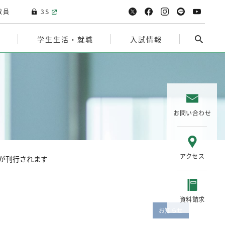
教員
3S
院
学生生活・就職
入試情報
お問い合わせ
アクセス
』が刊行されます
資料請求
お知らせ