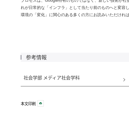
プロセスは、Google特有のものではなく、新しい技術が
れが日常的な「インフラ」として当たり前のものへと変容
環境の「変化」に関心のある多くの方にお読みいただけれ
参考情報
社会学部 メディア社会学科
本文印刷