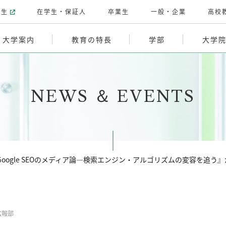
験生
在学生・保証人
卒業生
一般・企業
高校
大学案内
教育の特長
学部
大学
NEWS ＆ EVENTS
Google SEOのメディア論—検索エンジン・アルゴリズムの変容を追う
広報部