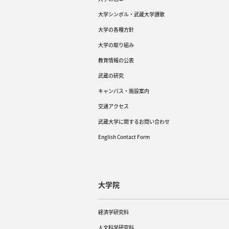
大学シンボル・武蔵大学讃歌
大学の各種方針
大学の取り組み
教育情報の公表
武蔵の研究
キャンパス・施設案内
交通アクセス
武蔵大学に関するお問い合わせ
English Contact Form
大学院
経済学研究科
人文科学研究科