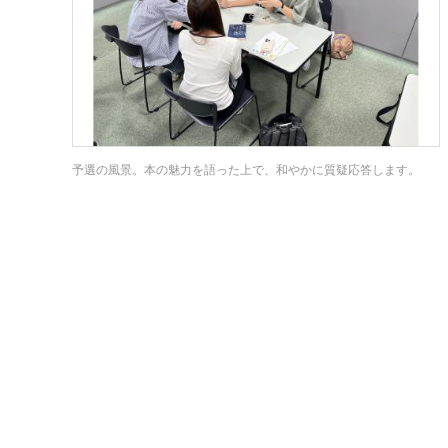
予選の風景。本の魅力を語った上で、和やかに質疑応答します。