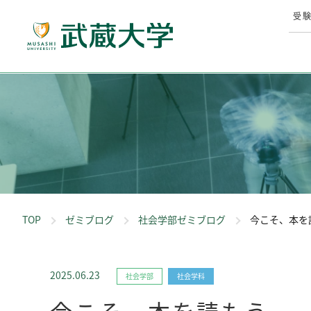
受
TOP
ゼミブログ
社会学部ゼミブログ
今こそ、本を
2025.06.23
社会学部
社会学科
今こそ、本を読もう