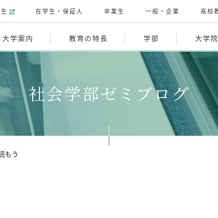
験生
在学生・保証人
卒業生
一般・企業
高校
大学案内
教育の特長
学部
大学
社会学部ゼミブログ
読もう