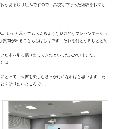
重ねがある取り組みですので、高校等で行った経験をお持ち
みたい」と思ってもらえるような魅力的なプレゼンテーショ
な質問が出ることもしばしばです。それを何とか押しとどめ
ていた本を引っ張り出してきたといった人がいました。
本）は
んにとって、読書を楽しむきっかけになればと思います。た
ことを祈りたいところです。