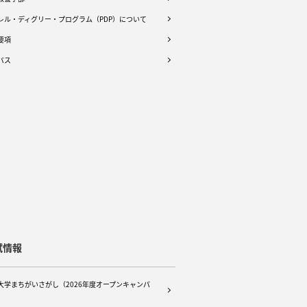
レル・ディグリー・プログラム（PDP）について
要項
バス
試情報
大学まちがいさがし（2026年度オープンキャンパ