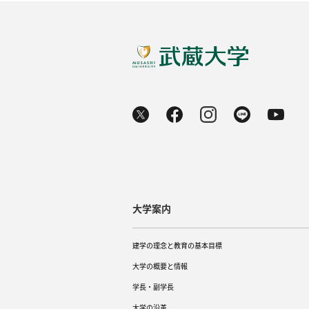
大学案内
建学の理念と教育の基本目標
大学の概要と情報
学長・副学長
大学の沿革