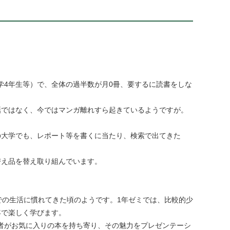
大学4年生等）で、全体の過半数が月0冊、要するに読書をしな
話ではなく、今ではマンガ離れすら起きているようですが。
の大学でも、レポート等を書くに当たり、検索で出てきた
替え品を替え取り組んでいます。
での生活に慣れてきた頃のようです。1年ゼミでは、比較的少
年で楽しく学びます。
者がお気に入りの本を持ち寄り、その魅力をプレゼンテーシ