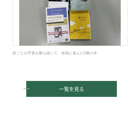
班ごとの予選を勝ち抜いて、本戦に進んだ5冊の本
一覧を見る