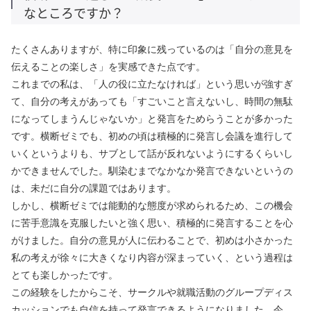
なところですか？
たくさんありますが、特に印象に残っているのは「自分の意見を
伝えることの楽しさ」を実感できた点です。
これまでの私は、「人の役に立たなければ」という思いが強すぎ
て、自分の考えがあっても「すごいこと言えないし、時間の無駄
になってしまうんじゃないか」と発言をためらうことが多かった
です。横断ゼミでも、初めの頃は積極的に発言し会議を進行して
いくというよりも、サブとして話が反れないようにするくらいし
かできませんでした。馴染むまでなかなか発言できないというの
は、未だに自分の課題ではあります。
しかし、横断ゼミでは能動的な態度が求められるため、この機会
に苦手意識を克服したいと強く思い、積極的に発言することを心
がけました。自分の意見が人に伝わることで、初めは小さかった
私の考えが徐々に大きくなり内容が深まっていく、という過程は
とても楽しかったです。
この経験をしたからこそ、サークルや就職活動のグループディス
カッションでも自信を持って発言できるようになりました。今