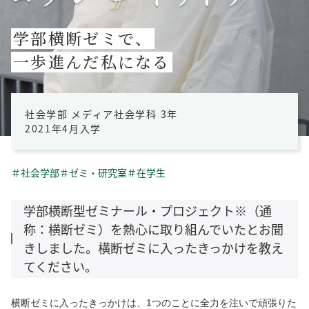
学部横断ゼミで、
一歩進んだ私になる
社会学部 メディア社会学科 3年
2021年4月入学
＃社会学部
＃ゼミ・研究室
＃在学生
学部横断型ゼミナール・プロジェクト※（通
称：横断ゼミ）を熱心に取り組んでいたとお聞
きしました。横断ゼミに入ったきっかけを教え
てください。
横断ゼミに入ったきっかけは、1つのことに全力を注いで頑張りた