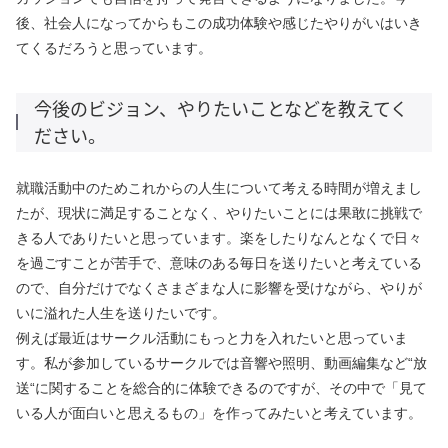
後、社会人になってからもこの成功体験や感じたやりがいはいき
てくるだろうと思っています。
今後のビジョン、やりたいことなどを教えてく
ださい。
就職活動中のためこれからの人生について考える時間が増えまし
たが、現状に満足することなく、やりたいことには果敢に挑戦で
きる人でありたいと思っています。楽をしたりなんとなくで日々
を過ごすことが苦手で、意味のある毎日を送りたいと考えている
ので、自分だけでなくさまざまな人に影響を受けながら、やりが
いに溢れた人生を送りたいです。
例えば最近はサークル活動にもっと力を入れたいと思っていま
す。私が参加しているサークルでは音響や照明、動画編集など“放
送“に関することを総合的に体験できるのですが、その中で「見て
いる人が面白いと思えるもの」を作ってみたいと考えています。