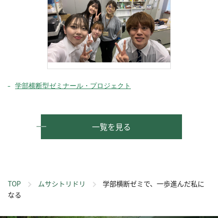
学部横断型ゼミナール・プロジェクト
一覧を見る
TOP
ムサシトリドリ
学部横断ゼミで、一歩進んだ私に
なる