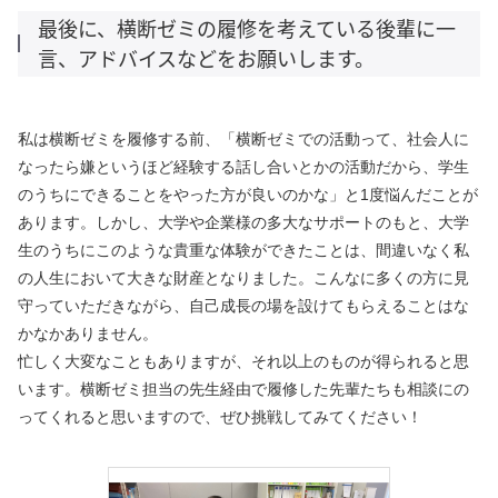
最後に、横断ゼミの履修を考えている後輩に一
言、アドバイスなどをお願いします。
私は横断ゼミを履修する前、「横断ゼミでの活動って、社会人に
なったら嫌というほど経験する話し合いとかの活動だから、学生
のうちにできることをやった方が良いのかな」と1度悩んだことが
あります。しかし、大学や企業様の多大なサポートのもと、大学
生のうちにこのような貴重な体験ができたことは、間違いなく私
の人生において大きな財産となりました。こんなに多くの方に見
守っていただきながら、自己成長の場を設けてもらえることはな
かなかありません。
忙しく大変なこともありますが、それ以上のものが得られると思
います。横断ゼミ担当の先生経由で履修した先輩たちも相談にの
ってくれると思いますので、ぜひ挑戦してみてください！