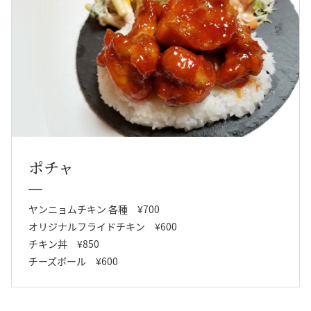
ポチャ
ヤンニョムチキン 各種 ¥700
オリジナルフライドチキン ¥600
チキン丼 ¥850
チーズボール ¥600