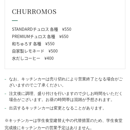
CHURROMOS
STANDARDチュロス 各種 ¥550
PREMIUMチュロス 各種 ¥650
和ちゅろす 各種 ¥550
自家製レモネード ¥500
水だしコーヒー ¥400
なお、キッチンカーは売り切れにより営業終了となる場合がご
ざいますのでご了承ください。
注文後に調理、盛り付けを行いますので少しお時間をいただく
場合がございます。お昼の時間帯は混雑が予想されます。
出店するキッチンカーは変更となることがあります。
※キッチンカーは学生食堂建替え中の代替措置のため、学生食堂
完成後にキッチンカーの営業予定はありません。