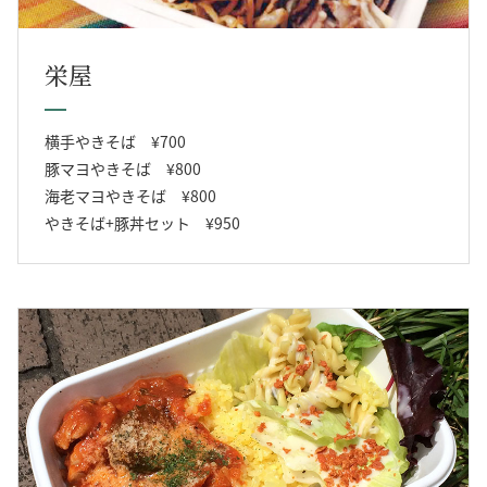
栄屋
横手やきそば ¥700
豚マヨやきそば ¥800
海老マヨやきそば ¥800
やきそば+豚丼セット ¥950