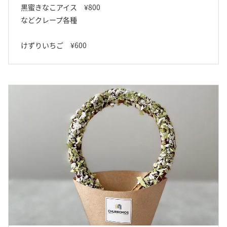
黒蜜きなこアイス ¥800
などクレープ各種
けずりいちご ¥600