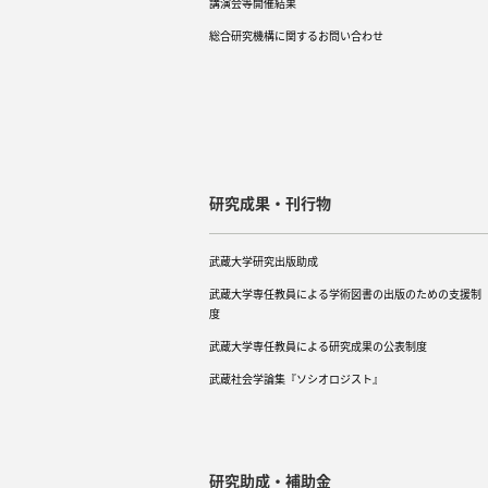
講演会等開催結果
総合研究機構に関するお問い合わせ
研究成果・刊行物
武蔵大学研究出版助成
武蔵大学専任教員による学術図書の出版のための支援制
度
武蔵大学専任教員による研究成果の公表制度
武蔵社会学論集『ソシオロジスト』
研究助成・補助金