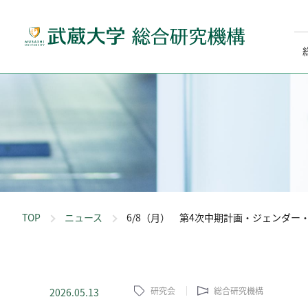
TOP
ニュース
6/8（月） 第4次中期計画・ジェンダ
研究会
総合研究機構
2026.05.13