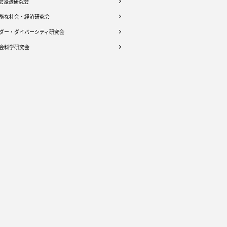
社会浸透研究会
能な社会・経済研究会
ダー・ダイバーシティ研究会
会科学研究会