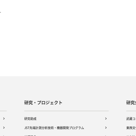
研究・プロジェクト
研究
研究助成
武蔵コ
JST先端計測分析技術・機器開発プログラム
東西文