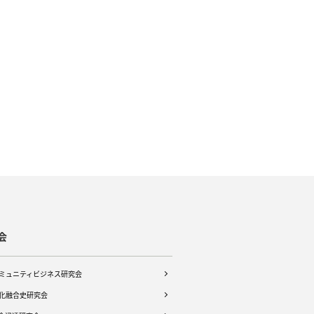
会
ミュニティビジネス研究会
化融合史研究会