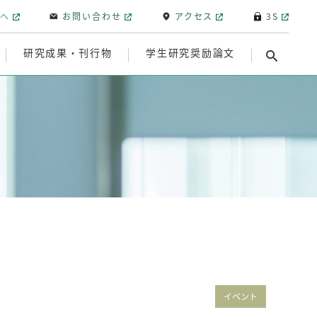
へ
お問い合わせ
アクセス
3S
研究成果・刊行物
学生研究奨励論文
イベント