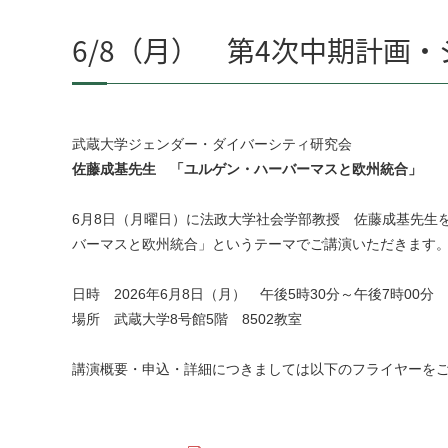
6/8（月） 第4次中期計画
武蔵大学ジェンダー・ダイバーシティ研究会
佐藤成基先生 「ユルゲン・ハーバーマスと欧州統合」
6月8日（月曜日）に法政大学社会学部教授 佐藤成基先生
バーマスと欧州統合」というテーマでご講演いただきます
日時 2026年6月8日（月） 午後5時30分～午後7時00分
場所 武蔵大学8号館5階 8502教室
講演概要・申込・詳細につきましては以下のフライヤーを